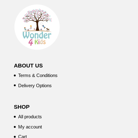
ABOUT US
Terms & Conditions
Delivery Options
SHOP
All products
My account
Cart